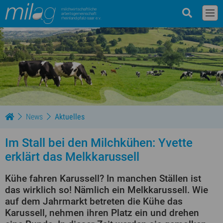
milchwirtschaftliche
arbeitsgemeinschaft
rheinland-pfalz-saar e.v.
News
Aktuelles
Im Stall bei den Milchkühen: Yvette
erklärt das Melkkarussell
Kühe fahren Karussell? In manchen Ställen ist
das wirklich so! Nämlich ein Melkkarussell. Wie
auf dem Jahrmarkt betreten die Kühe das
Karussell, nehmen ihren Platz ein und drehen