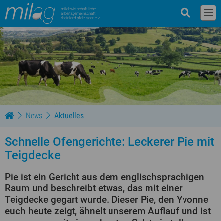
milchwirtschaftliche
arbeitsgemeinschaft
rheinland-pfalz-saar e.v.
News
Aktuelles
Schnelle Ofengerichte: Leckerer Pie mit
Teigdecke
Pie ist ein Gericht aus dem englischsprachigen
Raum und beschreibt etwas, das mit einer
Teigdecke gegart wurde. Dieser Pie, den Yvonne
euch heute zeigt, ähnelt unserem Auflauf und ist