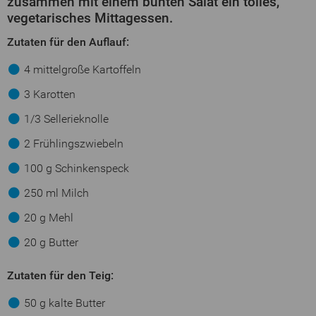
zusammen mit einem bunten Salat ein tolles,
vegetarisches Mittagessen.
Zutaten für den Auflauf:
4 mittelgroße Kartoffeln
3 Karotten
1/3 Sellerieknolle
2 Frühlingszwiebeln
100 g Schinkenspeck
250 ml Milch
20 g Mehl
20 g Butter
Zutaten für den Teig:
50 g kalte Butter