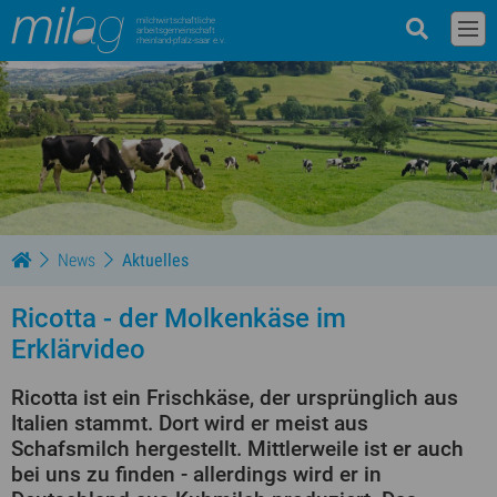
milchwirtschaftliche
arbeitsgemeinschaft
rheinland-pfalz-saar e.v.
News
Aktuelles
Ricotta - der Molkenkäse im
Erklärvideo
Ricotta ist ein Frischkäse, der ursprünglich aus
Italien stammt. Dort wird er meist aus
Schafsmilch hergestellt. Mittlerweile ist er auch
bei uns zu finden - allerdings wird er in