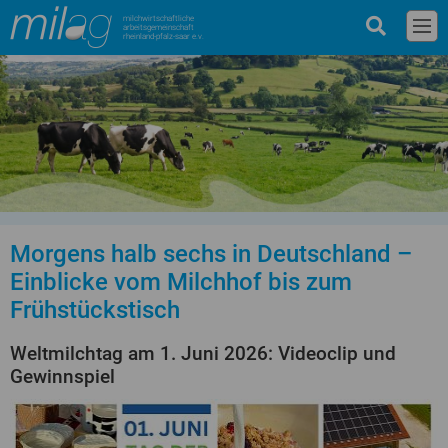
milchwirtschaftliche
arbeitsgemeinschaft
rheinland-pfalz-saar e.v.
Morgens halb sechs in Deutschland –
Einblicke vom Milchhof bis zum
Frühstückstisch
Weltmilchtag am 1. Juni 2026: Videoclip und
Gewinnspiel