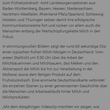
zum Frühstückstisch. Acht Landesorganisationen aus
Baden-Württemberg, Bayern, Hessen, Niedersachsen,
Nordrhein-Westfalen, Rheinland-Pfalz/Saarland, Schleswig-
Holstein und Thüringen setzen damit ihre erfolgreiche
Kommunikationsreihe fort und rücken vor allem auch die
Menschen entlang der Wertschöpfungskette Milch in den
Fokus.
In stimmungsvollen Bildern zeigt der rund 60-sekündige Clip
einen typischen frühen Milch-Morgen in Deutschland: Vom
ersten Stalllicht um 5:30 Uhr über die Arbeit der
Milchbäuerinnen und Milchbauern, das Melken und den
Abtransport der Milch bis hin zur Verarbeitung in der
Molkerei sowie dem fertigen Produkt auf dem
Frühstückstisch. Eine animierte Deutschlandkarte verbindet
die einzelnen Szenen zu einer gemeinsamen Geschichte über
die Menschen und Arbeitsabläufe hinter Milch und
Milchprodukten.
„Mit dem diesjährigen Videoclip möchten wir zeigen, wie