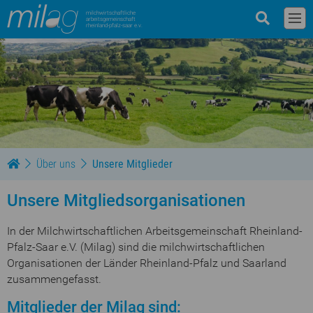
milchwirtschaftliche
arbeitsgemeinschaft
rheinland-pfalz-saar e.v.
Über uns
Unsere Mitglieder
Unsere Mitgliedsorganisationen
In der Milchwirtschaftlichen Arbeitsgemeinschaft Rheinland-
Pfalz-Saar e.V. (Milag) sind die milchwirtschaftlichen
Organisationen der Länder Rheinland-Pfalz und Saarland
zusammengefasst.
Mitglieder der Milag sind: