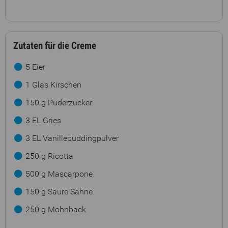
Zutaten für die Creme
5 Eier
1 Glas Kirschen
150 g Puderzucker
3 EL Gries
3 EL Vanillepuddingpulver
250 g Ricotta
500 g Mascarpone
150 g Saure Sahne
250 g Mohnback