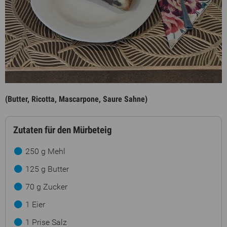
(Butter, Ricotta, Mascarpone, Saure Sahne)
Zutaten für den Mürbeteig
250 g Mehl
125 g Butter
70 g Zucker
1 Eier
1 Prise Salz