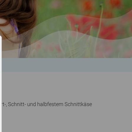
rt-, Schnitt- und halbfestem Schnittkäse