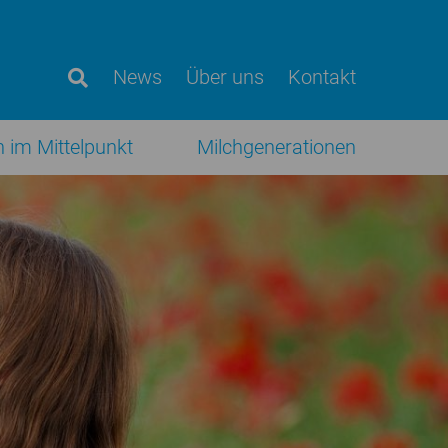
News
Über uns
Kontakt
h im Mittelpunkt
Milchgenerationen