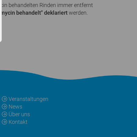
cin behandelten Rinden immer entfernt
mycin behandelt" deklariert
werden.
Veranstaltungen
News
Über uns
Kontakt