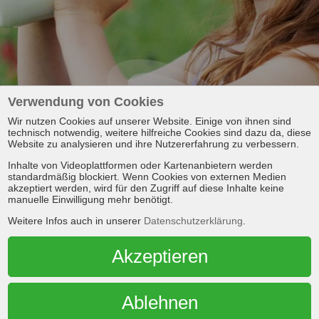
Verwendung von Cookies
Wir nutzen Cookies auf unserer Website. Einige von ihnen sind
technisch notwendig, weitere hilfreiche Cookies sind dazu da, diese
Website zu analysieren und ihre Nutzererfahrung zu verbessern.
Inhalte von Videoplattformen oder Kartenanbietern werden
standardmäßig blockiert. Wenn Cookies von externen Medien
akzeptiert werden, wird für den Zugriff auf diese Inhalte keine
manuelle Einwilligung mehr benötigt.
Weitere Infos auch in unserer
Datenschutzerklärung
.
ervierungsmittel bei der Behandlung der Oberfläche von Ha
Akzeptieren
).
Ablehnen
egen Hefen und Schimmelpilze.