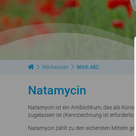
Milchwissen
Milch ABC
Natamycin
Natamycin ist ein Antibiotikum, das als Kons
zugelassen ist (Kennzeichnung ist erforderlich
Natamycin zählt zu den sichersten Mitteln g