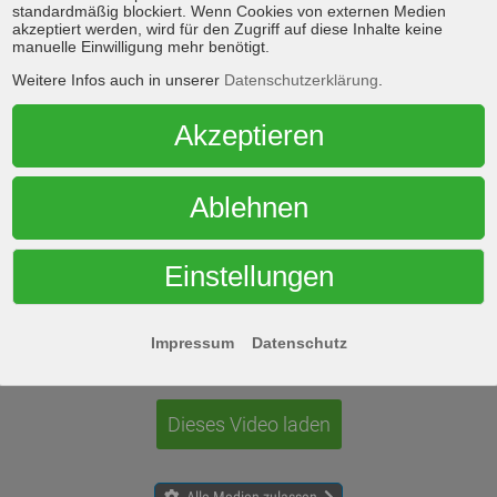
standardmäßig blockiert. Wenn Cookies von externen Medien
akzeptiert werden, wird für den Zugriff auf diese Inhalte keine
manuelle Einwilligung mehr benötigt.
Weitere Infos auch in unserer
Datenschutzerklärung
.
Akzeptieren
 o.ä.
Ablehnen
Einstellungen
en des Videos akzeptieren Sie die Datenschutzerklärung 
Impressum
Datenschutz
Mehr erfahren
Dieses Video laden
Alle Medien zulassen