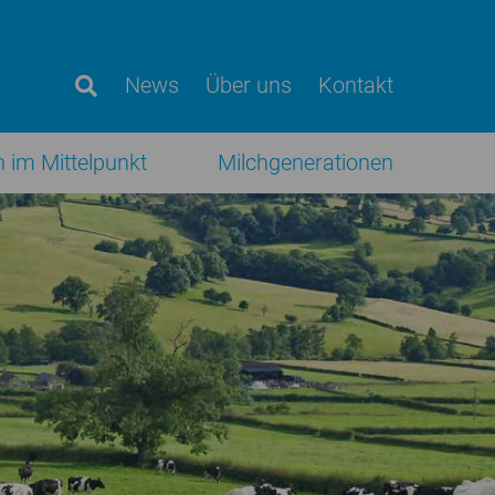
News
Über uns
Kontakt
h im Mittelpunkt
Milchgenerationen