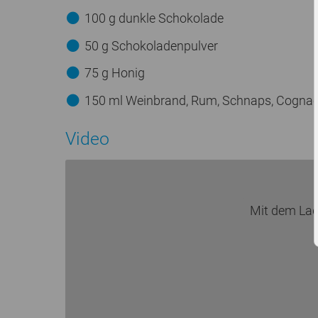
100 g dunkle Schokolade
50 g Schokoladenpulver
75 g Honig
150 ml Weinbrand, Rum, Schnaps, Cognac,
Video
Mit dem Lad