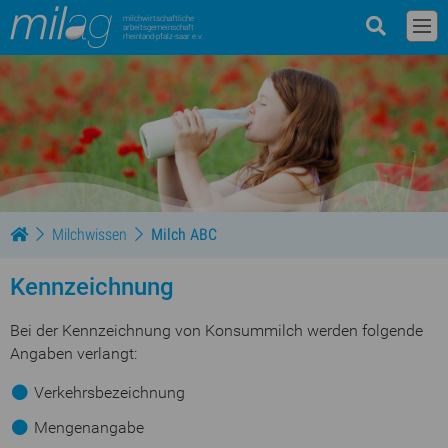
milchwirtschaftliche
arbeitsgemeinschaft
rheinland-pfalz-saar e.v.
Milchwissen
Milch ABC
Kennzeichnung
Bei der Kennzeichnung von Konsummilch werden folgende
Angaben verlangt:
Verkehrsbezeichnung
Mengenangabe