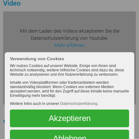
Video
Mit dem Laden des Videos akzeptieren Sie die
Datenschutzerklärung von Youtube.
Mehr erfahren
Verwendung von Cookies
Dieses Video laden
Wir nutzen Cookies auf unserer Website. Einige von ihnen sind
technisch notwendig, weitere hilfreiche Cookies sind dazu da, diese
Website zu analysieren und ihre Nutzererfahrung zu verbessern.
Inhalte von Videoplattformen oder Kartenanbietern werden
Alle Medien zulassen
standardmäßig blockiert. Wenn Cookies von externen Medien
akzeptiert werden, wird für den Zugriff auf diese Inhalte keine manuelle
Einwilligung mehr benötigt.
Weitere Infos auch in unserer
Datenschutzerklärung
.
Akzeptieren
News
Aktuelles
Ablehnen