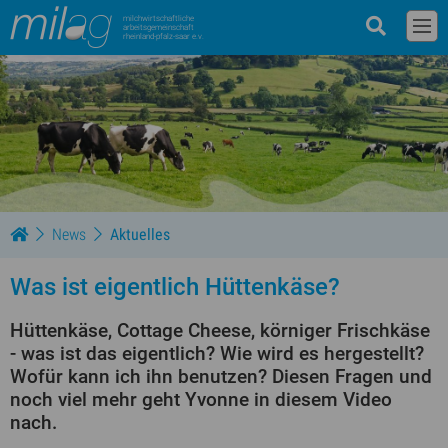
milchwirtschaftliche
arbeitsgemeinschaft
rheinland-pfalz-saar e.v.
News
Aktuelles
Was ist eigentlich Hüttenkäse?
Hüttenkäse, Cottage Cheese, körniger Frischkäse
- was ist das eigentlich? Wie wird es hergestellt?
Wofür kann ich ihn benutzen? Diesen Fragen und
noch viel mehr geht Yvonne in diesem Video
nach.