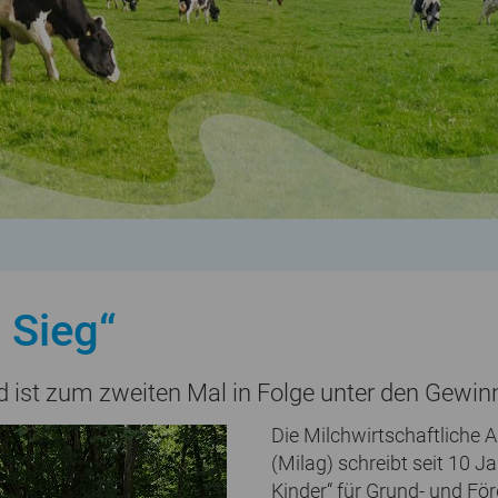
 Sieg“
eld ist zum zweiten Mal in Folge unter den Gew
Die Milchwirtschaftliche 
(Milag) schreibt seit 10 
Kinder“ für Grund- und Fö