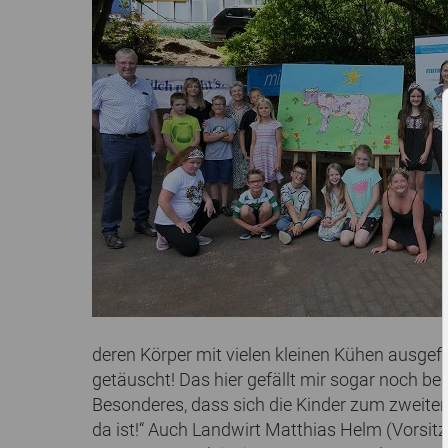
deren Körper mit vielen kleinen Kühen ausgefül
getäuscht! Das hier gefällt mir sogar noch be
Besonderes, dass sich die Kinder zum zweite
da ist!“ Auch Landwirt Matthias Helm (Vorsit