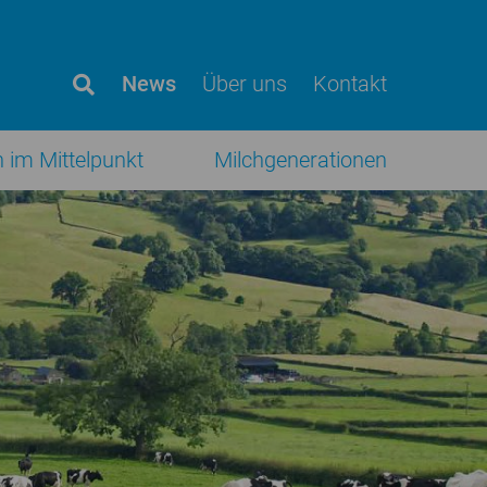
News
Über uns
Kontakt
h im Mittelpunkt
Milchgenerationen