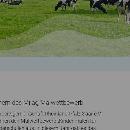
innern des Milag-Malwettbewerb
Arbeitsgemeinschaft Rheinland-Pfalz-Saar e.V.
Jahren den Malwettbewerb „Kinder malen für
rderschulen aus. In diesem Jahr galt es das