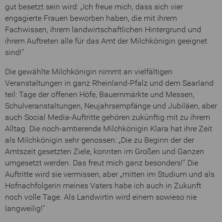
gut besetzt sein wird: „Ich freue mich, dass sich vier
engagierte Frauen beworben haben, die mit ihrem
Fachwissen, ihrem landwirtschaftlichen Hintergrund und
ihrem Auftreten alle für das Amt der Milchkönigin geeignet
sind!“
Die gewählte Milchkönigin nimmt an vielfältigen
Veranstaltungen in ganz Rheinland-Pfalz und dem Saarland
teil: Tage der offenen Höfe, Bauernmärkte und Messen,
Schulveranstaltungen, Neujahrsempfänge und Jubiläen, aber
auch Social Media-Auftritte gehören zukünftig mit zu ihrem
Alltag. Die noch-amtierende Milchkönigin Klara hat ihre Zeit
als Milchkönigin sehr genossen: „Die zu Beginn der der
Amtszeit gesetzten Ziele, konnten im Großen und Ganzen
umgesetzt werden. Das freut mich ganz besonders!“ Die
Auftritte wird sie vermissen, aber „mitten im Studium und als
Hofnachfolgerin meines Vaters habe ich auch in Zukunft
noch volle Tage. Als Landwirtin wird einem sowieso nie
langweilig!“