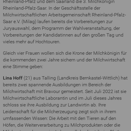
Rheinland-Pfalz und dem Saarland die 3. Milchkönigin
Rheinland-Pfalz-Saar. In der Geschäftsstelle der
Milchwirtschaftlichen Arbeitsgemeinschaft Rheinland-Pfalz-
Saar e.V. (Milag) laufen bereits die Vorbereitungen zur
Juryauswahl, dem Programm der Wahlveranstaltung, der
Vorbereitungen der Kandidatinnen auf den großen Tag und
vieles mehr auf Hochtouren.
Gleich vier Frauen wollen sich die Krone der Milchkönigin für
die kommenden zwei Jahre sichern und der Milchwirtschaft
eine Stimme geben:
Lina Hoff
(21) aus Talling (Landkreis Bernkastel-Wittlich) hat
bereits zwei spannende Ausbildungen im Bereich der
Milchwirtschaft mit Bravour gemeistert. Seit Juli 2022 ist sie
Milchwirtschaftliche Laborantin und im Juli dieses Jahres
schloss sie ihre Ausbildung zur Landwirtin ab. Ihre
Leidenschaft für die Milcherzeugung zeigt sich in ihrem
umfassenden Wissen: Die Arbeit mit den Tieren auf den
Höfen, die Weiterverarbeitung zu Milchprodukten oder die