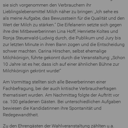
sie sich vorgenommen den Verbrauchern ihr
Lieblingslebensmittel Milch näher zu bringen: „Ich sehe es
als meine Aufgabe, das Bewusstsein für die Qualität und den
Wert der Milch zu stärken.“ Die Eifelanerin setzte sich gegen
ihre drei Mitbewerberinnen Lina Hoff, Henriette Koltes und
Ronja Steuerwald-Ludwig durch, die Publikum und Jury bis
zur letzten Minute in ihren Bann zogen und die Entscheidung
schwer machten. Carina Hirschen, selbst ehemalige
Milchkönigin, führte gekonnt durch die Veranstaltung: „Schon
10 Jahre ist es her, dass ich auf einer ähnlichen Bühne zur
Milchkönigin gekrönt wurde!“
Am Vormittag stellten sich alle Bewerberinnen einer
Fachbefragung, bei der auch kritische Verbraucherfragen
thematisiert wurden. Am Nachmittag folgte der Auftritt vor
ca. 100 geladenen Gästen. Bei unterschiedlichen Aufgaben
bewiesen die Kandidatinnen ihre Spontanität und
Redegewandtheit.
Zu den Ehrengästen der Wahlveranstaltung zählten u.a.