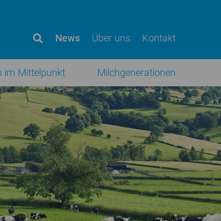
News
Über uns
Kontakt
h im Mittelpunkt
Milchgenerationen