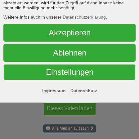
akzeptiert werden, wird für den Zugriff auf diese Inhalte keine
manuelle Einwilligung mehr benötigt.
Weitere Infos auch in unserer
Datenschutzerklärung
.
Akzeptieren
Ablehnen
Einstellungen
en des Videos akzeptieren Sie die Datenschutzerklärung 
Mehr erfahren
Impressum
Datenschutz
Dieses Video laden
Alle Medien zulassen