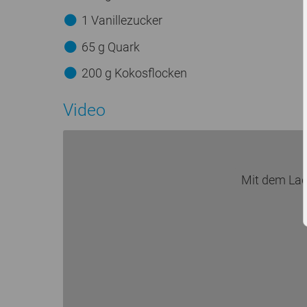
1 Vanillezucker
65 g Quark
200 g Kokosflocken
Video
Mit dem Lad