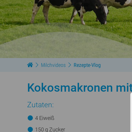
Milchvideos
Rezepte-Vlog
Kokosmakronen mit
Zutaten:
4 Eiweiß
150 g Zucker