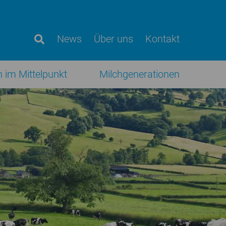
News
Über uns
Kontakt
h im Mittelpunkt
Milchgenerationen