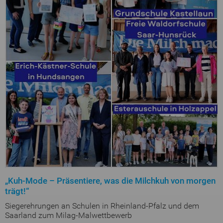
„Kuh-Mode – Präsentiere, was die Milchkuh von morgen
trägt!“
Siegerehrungen an Schulen in Rheinland-Pfalz und dem
Saarland zum Milag-Malwettbewerb