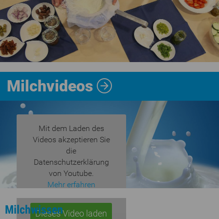
Milchvideos
Mit dem Laden des
Videos akzeptieren Sie
die
Datenschutzerklärung
von Youtube.
Mehr erfahren
Milchwissen
Dieses Video laden