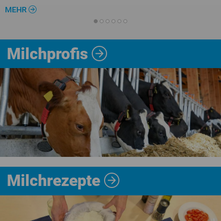
MEHR
Milchprofis
Milchrezepte