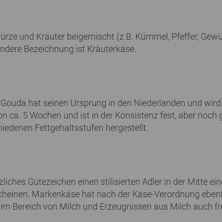
ze und Kräuter beigemischt (z.B. Kümmel, Pfeffer, Gewürzn
andere Bezeichnung ist Kräuterkäse.
. Gouda hat seinen Ursprung in den Niederlanden und wird 
on ca. 5 Wochen und ist in der Konsistenz fest, aber no
schiedenen Fettgehaltsstufen hergestellt.
iches Gütezeichen einen stilisierten Adler in der Mitte e
cheinen. Markenkäse hat nach der Käse-Verordnung ebenf
 im Bereich von Milch und Erzeugnissen aus Milch auch fre