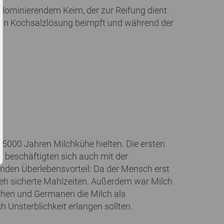
 dominierendem Keim, der zur Reifung dient.
ns in Kochsalzlösung beimpft und während der
 5000 Jahren Milchkühe hielten. Die ersten
n beschäftigten sich auch mit der
denden Überlebensvorteil: Da der Mensch erst
ieh sicherte Mahlzeiten. Außerdem war Milch
echen und Germanen die Milch als
h Unsterblichkeit erlangen sollten.