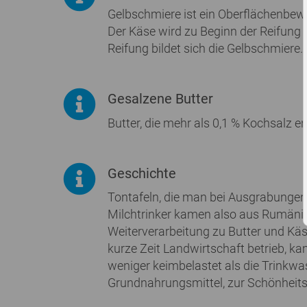
Gelbschmiere ist ein Oberflächenbewu
Der Käse wird zu Beginn der Reifung 
Reifung bildet sich die Gelbschmiere.
Gesalzene Butter
Butter, die mehr als 0,1 % Kochsalz en
Geschichte
Tontafeln, die man bei Ausgrabungen 
Milchtrinker kamen also aus Rumänien
Weiterverarbeitung zu Butter und Käs
kurze Zeit Landwirtschaft betrieb, 
weniger keimbelastet als die Trinkwa
Grundnahrungsmittel, zur Schönheitspf