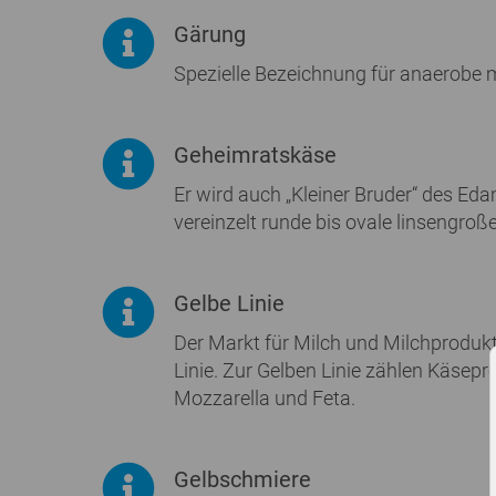
Gärung
Spezielle Bezeichnung für anaerobe 
Geheimratskäse
Er wird auch „Kleiner Bruder“ des Ed
vereinzelt runde bis ovale linsengroß
Gelbe Linie
Der Markt für Milch und Milchprodukt
Linie. Zur Gelben Linie zählen Käsep
Mozzarella und Feta.
Gelbschmiere