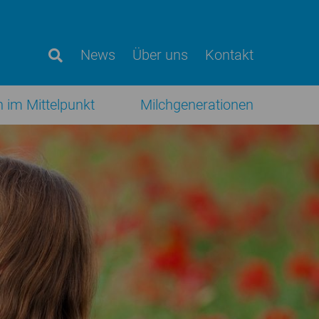
News
Über uns
Kontakt
h im Mittelpunkt
Milchgenerationen