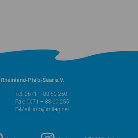
Rheinland-Pfalz-Saar e.V.
Tel: 0671 – 88 60 250
Fax: 0671 – 88 60 255
E-Mail:
info@milag.net