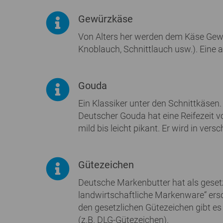
Gewürzkäse
Von Alters her werden dem Käse Gewür
Knoblauch, Schnittlauch usw.). Eine 
Gouda
Ein Klassiker unter den Schnittkäsen
Deutscher Gouda hat eine Reifezeit v
mild bis leicht pikant. Er wird in ver
Gütezeichen
Deutsche Markenbutter hat als gesetzl
landwirtschaftliche Markenware“ ers
den gesetzlichen Gütezeichen gibt es
(z.B. DLG-Gütezeichen).