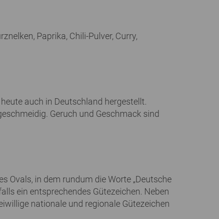
elken, Paprika, Chili-Pulver, Curry,
heute auch in Deutschland hergestellt.
ch geschmeidig. Geruch und Geschmack sind
ines Ovals, in dem rundum die Worte „Deutsche
alls ein entsprechendes Gütezeichen. Neben
iwillige nationale und regionale Gütezeichen