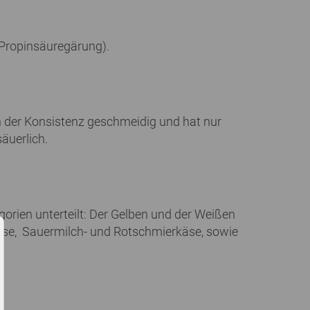
 Propinsäuregärung).
n der Konsistenz geschmeidig und hat nur
äuerlich.
orien unterteilt: Der Gelben und der Weißen
käse, Sauermilch- und Rotschmierkäse, sowie