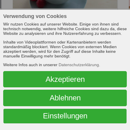
Energie-Smoothie
Verwendung von Cookies
(2 Portionen, Milch, Joghurt)
Wir nutzen Cookies auf unserer Website. Einige von ihnen sind
technisch notwendig, weitere hilfreiche Cookies sind dazu da, diese
Website zu analysieren und ihre Nutzererfahrung zu verbessern.
Inhalte von Videoplattformen oder Kartenanbietern werden
standardmäßig blockiert. Wenn Cookies von externen Medien
akzeptiert werden, wird für den Zugriff auf diese Inhalte keine
manuelle Einwilligung mehr benötigt.
Weitere Infos auch in unserer
Datenschutzerklärung
.
Akzeptieren
Ablehnen
Goldene Milch
(1 Portion; Milch)
Einstellungen