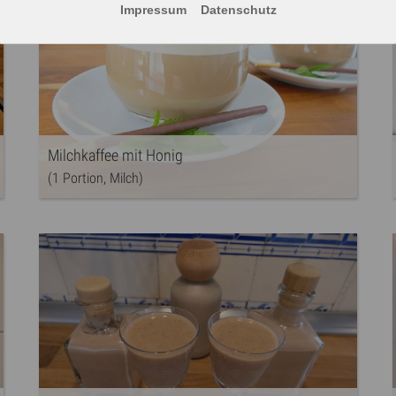
Impressum
Datenschutz
Milchkaffee mit Honig
(1 Portion, Milch)