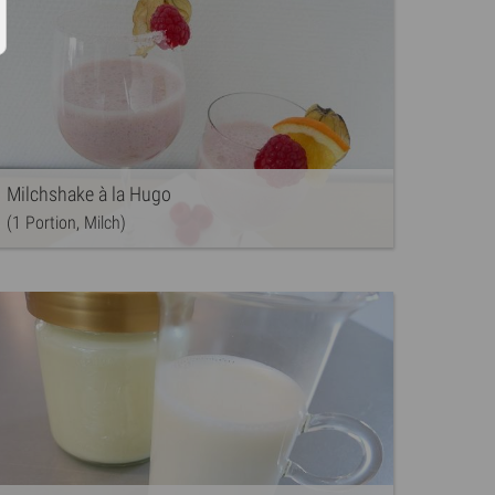
Milchshake à la Hugo
(1 Portion, Milch)