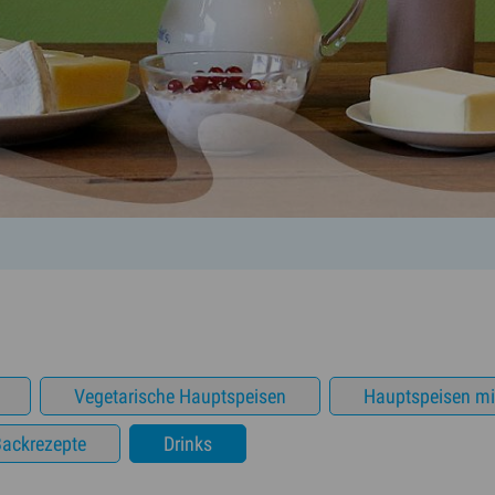
Vegetarische Hauptspeisen
Hauptspeisen mit
ackrezepte
Drinks