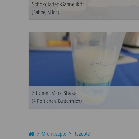
Schokoladen-Sahnelikör
(Sahne, Milch)
Zitronen-Minz-Shake
(4 Portionen, Buttermilch)
Milchrezepte
Rezepte