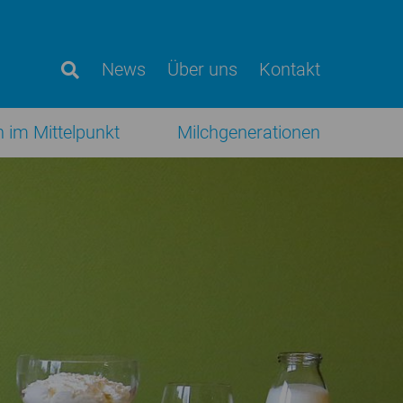
News
Über uns
Kontakt
h im Mittelpunkt
Milchgenerationen