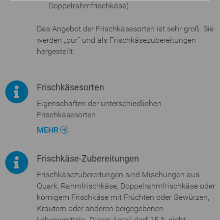
Doppelrahmfrischkäse)
Das Angebot der Frischkäsesorten ist sehr groß. Sie
werden „pur“ und als Frischkäsezubereitungen
hergestellt.
Frischkäsesorten
Eigenschaften der unterschiedlichen
Frischkäsesorten.
MEHR
Frischkäse-Zubereitungen
Frischkäsezubereitungen sind Mischungen aus
Quark, Rahmfrischkäse, Doppelrahmfrischkäse oder
körnigem Frischkäse mit Früchten oder Gewürzen,
Kräutern oder anderen beigegebenen
Lebensmitteln. Dieser Anteil darf 15 % nicht