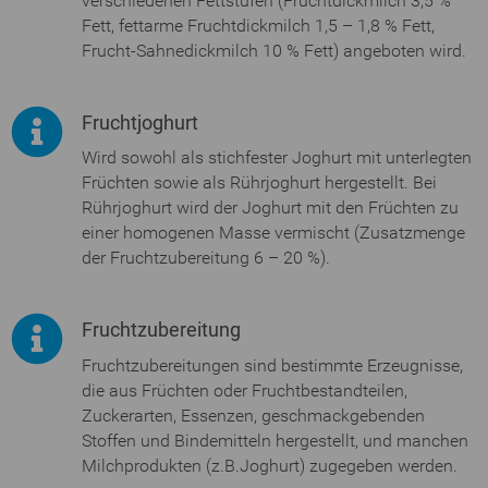
verschiedenen Fettstufen (Fruchtdickmilch 3,5 %
Fett, fettarme Fruchtdickmilch 1,5 – 1,8 % Fett,
Frucht-Sahnedickmilch 10 % Fett) angeboten wird.
Fruchtjoghurt
Wird sowohl als stichfester Joghurt mit unterlegten
Früchten sowie als Rührjoghurt hergestellt. Bei
Rührjoghurt wird der Joghurt mit den Früchten zu
einer homogenen Masse vermischt (Zusatzmenge
der Fruchtzubereitung 6 – 20 %).
Fruchtzubereitung
Fruchtzubereitungen sind bestimmte Erzeugnisse,
die aus Früchten oder Fruchtbestandteilen,
Zuckerarten, Essenzen, geschmackgebenden
Stoffen und Bindemitteln hergestellt, und manchen
Milchprodukten (z.B.Joghurt) zugegeben werden.